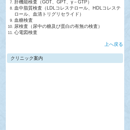
肝機能検査（GOT、GPT、γ－GTP）
血中脂質検査（LDLコレステロール、HDLコレステ
ロール、血清トリグリセライド）
血糖検査
尿検査（尿中の糖及び蛋白の有無の検査）
心電図検査
上へ戻る
クリニック案内