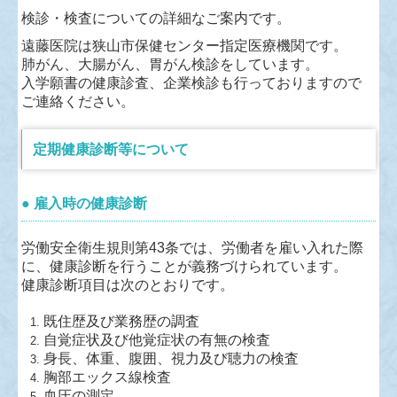
検診・検査についての詳細なご案内です。
遠藤医院は狭山市保健センター指定医療機関です。
肺がん、大腸がん、胃がん検診をしています。
入学願書の健康診査、企業検診も行っておりますので
ご連絡ください。
定期健康診断等について
● 雇入時の健康診断
労働安全衛生規則第43条では、労働者を雇い入れた際
に、健康診断を行うことが義務づけられています。
健康診断項目は次のとおりです。
既住歴及び業務歴の調査
自覚症状及び他覚症状の有無の検査
身長、体重、腹囲、視力及び聴力の検査
胸部エックス線検査
血圧の測定